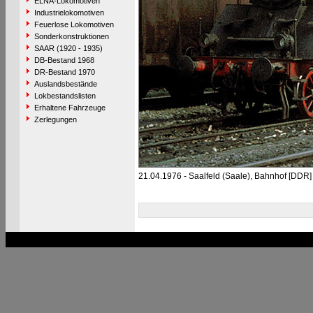
ELNA-Lokomotiven
Industrielokomotiven
Feuerlose Lokomotiven
Sonderkonstruktionen
SAAR (1920 - 1935)
DB-Bestand 1968
DR-Bestand 1970
Auslandsbestände
Lokbestandslisten
Erhaltene Fahrzeuge
Zerlegungen
21.04.1976 - Saalfeld (Saale), Bahnhof [DDR]