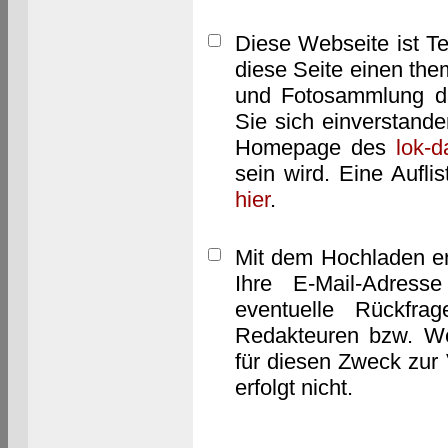
Diese Webseite ist T
diese Seite einen them
und Fotosammlung dar
Sie sich einverstand
Homepage des
lok-
sein wird. Eine Aufl
hier
.
Mit dem Hochladen er
Ihre E-Mail-Adres
eventuelle Rückfra
Redakteuren bzw. We
für diesen Zweck zur 
erfolgt nicht.