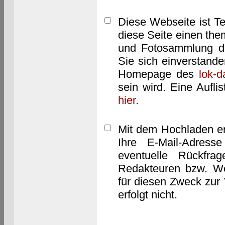
Diese Webseite ist T
diese Seite einen them
und Fotosammlung dar
Sie sich einverstand
Homepage des
lok-
sein wird. Eine Aufl
hier
.
Mit dem Hochladen er
Ihre E-Mail-Adres
eventuelle Rückfra
Redakteuren bzw. We
für diesen Zweck zur 
erfolgt nicht.