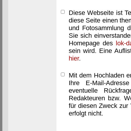
Diese Webseite ist T
diese Seite einen them
und Fotosammlung dar
Sie sich einverstand
Homepage des
lok-
sein wird. Eine Aufl
hier
.
Mit dem Hochladen er
Ihre E-Mail-Adres
eventuelle Rückfra
Redakteuren bzw. We
für diesen Zweck zur 
erfolgt nicht.