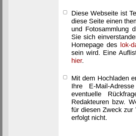
Diese Webseite ist T
diese Seite einen them
und Fotosammlung dar
Sie sich einverstand
Homepage des
lok-
sein wird. Eine Aufl
hier
.
Mit dem Hochladen er
Ihre E-Mail-Adres
eventuelle Rückfra
Redakteuren bzw. We
für diesen Zweck zur 
erfolgt nicht.