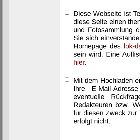
Diese Webseite ist T
diese Seite einen them
und Fotosammlung dar
Sie sich einverstand
Homepage des
lok-
sein wird. Eine Aufl
hier
.
Mit dem Hochladen er
Ihre E-Mail-Adres
eventuelle Rückfra
Redakteuren bzw. We
für diesen Zweck zur 
erfolgt nicht.