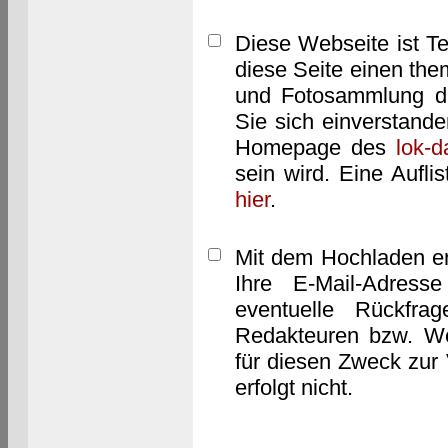
Diese Webseite ist T
diese Seite einen them
und Fotosammlung dar
Sie sich einverstand
Homepage des
lok-
sein wird. Eine Aufl
hier
.
Mit dem Hochladen er
Ihre E-Mail-Adres
eventuelle Rückfra
Redakteuren bzw. We
für diesen Zweck zur 
erfolgt nicht.