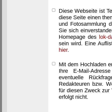
Diese Webseite ist T
diese Seite einen them
und Fotosammlung dar
Sie sich einverstand
Homepage des
lok-
sein wird. Eine Aufl
hier
.
Mit dem Hochladen er
Ihre E-Mail-Adres
eventuelle Rückfra
Redakteuren bzw. We
für diesen Zweck zur 
erfolgt nicht.