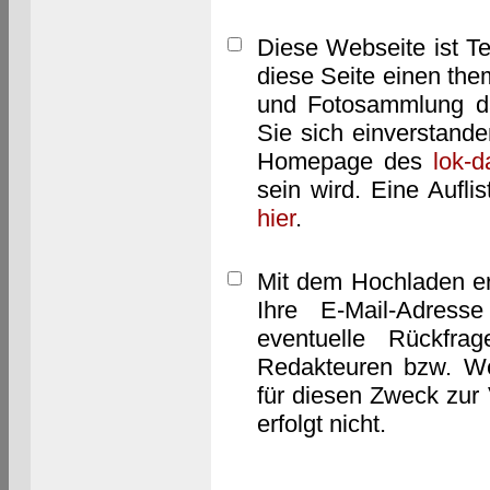
Diese Webseite ist T
diese Seite einen them
und Fotosammlung dar
Sie sich einverstand
Homepage des
lok-
sein wird. Eine Aufl
hier
.
Mit dem Hochladen er
Ihre E-Mail-Adres
eventuelle Rückfra
Redakteuren bzw. We
für diesen Zweck zur 
erfolgt nicht.