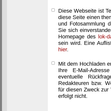
Diese Webseite ist T
diese Seite einen them
und Fotosammlung dar
Sie sich einverstand
Homepage des
lok-
sein wird. Eine Aufl
hier
.
Mit dem Hochladen er
Ihre E-Mail-Adres
eventuelle Rückfra
Redakteuren bzw. We
für diesen Zweck zur 
erfolgt nicht.