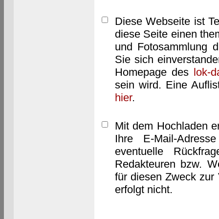
Diese Webseite ist T
diese Seite einen them
und Fotosammlung dar
Sie sich einverstand
Homepage des
lok-
sein wird. Eine Aufl
hier
.
Mit dem Hochladen er
Ihre E-Mail-Adres
eventuelle Rückfra
Redakteuren bzw. We
für diesen Zweck zur 
erfolgt nicht.