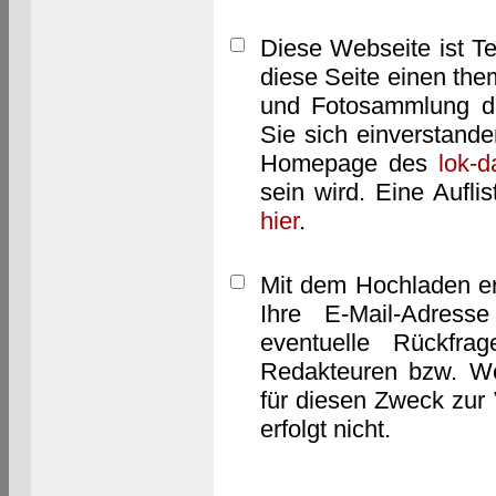
Diese Webseite ist T
diese Seite einen them
und Fotosammlung dar
Sie sich einverstand
Homepage des
lok-
sein wird. Eine Aufl
hier
.
Mit dem Hochladen er
Ihre E-Mail-Adres
eventuelle Rückfra
Redakteuren bzw. We
für diesen Zweck zur 
erfolgt nicht.