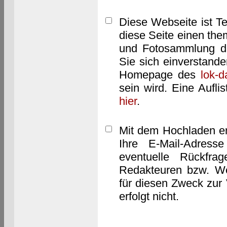
Diese Webseite ist T
diese Seite einen them
und Fotosammlung dar
Sie sich einverstand
Homepage des
lok-
sein wird. Eine Aufl
hier
.
Mit dem Hochladen er
Ihre E-Mail-Adres
eventuelle Rückfra
Redakteuren bzw. We
für diesen Zweck zur 
erfolgt nicht.