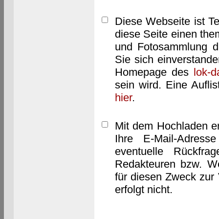
Diese Webseite ist T
diese Seite einen them
und Fotosammlung dar
Sie sich einverstand
Homepage des
lok-
sein wird. Eine Aufl
hier
.
Mit dem Hochladen er
Ihre E-Mail-Adres
eventuelle Rückfra
Redakteuren bzw. We
für diesen Zweck zur 
erfolgt nicht.