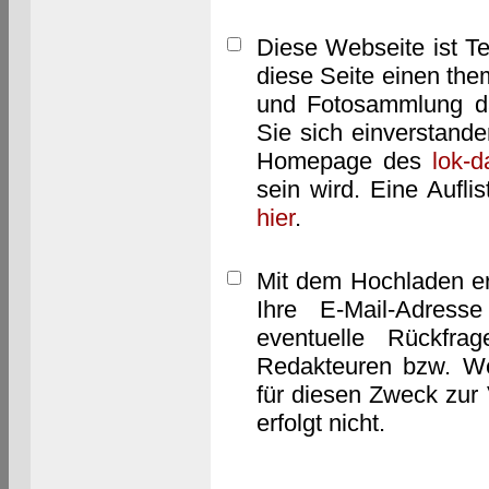
Diese Webseite ist T
diese Seite einen them
und Fotosammlung dar
Sie sich einverstand
Homepage des
lok-
sein wird. Eine Aufl
hier
.
Mit dem Hochladen er
Ihre E-Mail-Adres
eventuelle Rückfra
Redakteuren bzw. We
für diesen Zweck zur 
erfolgt nicht.