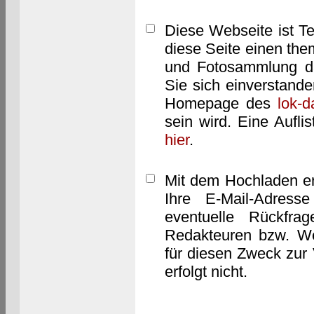
Diese Webseite ist T
diese Seite einen them
und Fotosammlung dar
Sie sich einverstand
Homepage des
lok-
sein wird. Eine Aufl
hier
.
Mit dem Hochladen er
Ihre E-Mail-Adres
eventuelle Rückfra
Redakteuren bzw. We
für diesen Zweck zur 
erfolgt nicht.