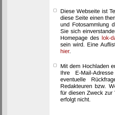
Diese Webseite ist T
diese Seite einen them
und Fotosammlung dar
Sie sich einverstand
Homepage des
lok-
sein wird. Eine Aufl
hier
.
Mit dem Hochladen er
Ihre E-Mail-Adres
eventuelle Rückfra
Redakteuren bzw. We
für diesen Zweck zur 
erfolgt nicht.