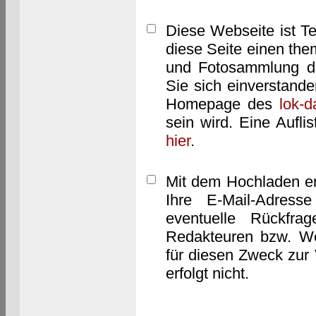
Diese Webseite ist T
diese Seite einen them
und Fotosammlung dar
Sie sich einverstand
Homepage des
lok-
sein wird. Eine Aufl
hier
.
Mit dem Hochladen er
Ihre E-Mail-Adres
eventuelle Rückfra
Redakteuren bzw. We
für diesen Zweck zur 
erfolgt nicht.