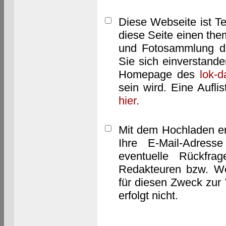
Diese Webseite ist T
diese Seite einen them
und Fotosammlung dar
Sie sich einverstand
Homepage des
lok-
sein wird. Eine Aufl
hier
.
Mit dem Hochladen er
Ihre E-Mail-Adres
eventuelle Rückfra
Redakteuren bzw. We
für diesen Zweck zur 
erfolgt nicht.