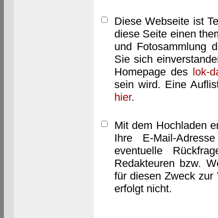
Diese Webseite ist T
diese Seite einen them
und Fotosammlung dar
Sie sich einverstand
Homepage des
lok-
sein wird. Eine Aufl
hier
.
Mit dem Hochladen er
Ihre E-Mail-Adres
eventuelle Rückfra
Redakteuren bzw. We
für diesen Zweck zur 
erfolgt nicht.