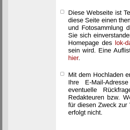
Diese Webseite ist T
diese Seite einen them
und Fotosammlung dar
Sie sich einverstand
Homepage des
lok-
sein wird. Eine Aufl
hier
.
Mit dem Hochladen er
Ihre E-Mail-Adres
eventuelle Rückfra
Redakteuren bzw. We
für diesen Zweck zur 
erfolgt nicht.