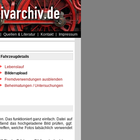
Quellen & Literatur
Kontakt
Impressum
Fahrzeugdetails
Lebenslauf
Bilderupload
Fremdverwendungen ausblenden
Beheimatungen / Untersuchungen
. Das funktioniert ganz einfach: Datei auf
eßend das hochgeladene Bild prüfen, ggf.
reffen, welche Fotos tatsächlich verwendet