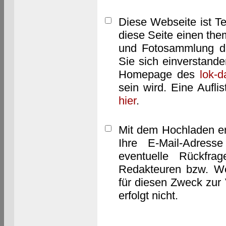
Diese Webseite ist T
diese Seite einen them
und Fotosammlung dar
Sie sich einverstand
Homepage des
lok-
sein wird. Eine Aufl
hier
.
Mit dem Hochladen er
Ihre E-Mail-Adres
eventuelle Rückfra
Redakteuren bzw. We
für diesen Zweck zur 
erfolgt nicht.