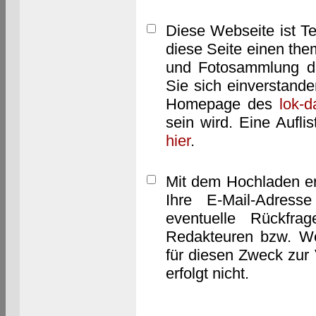
Diese Webseite ist T
diese Seite einen them
und Fotosammlung dar
Sie sich einverstand
Homepage des
lok-
sein wird. Eine Aufl
hier
.
Mit dem Hochladen er
Ihre E-Mail-Adres
eventuelle Rückfra
Redakteuren bzw. We
für diesen Zweck zur 
erfolgt nicht.