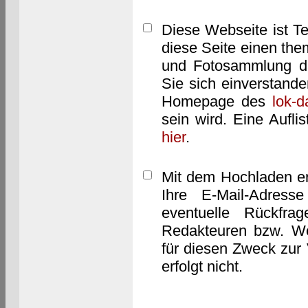
Diese Webseite ist T
diese Seite einen them
und Fotosammlung dar
Sie sich einverstand
Homepage des
lok-
sein wird. Eine Aufl
hier
.
Mit dem Hochladen er
Ihre E-Mail-Adres
eventuelle Rückfra
Redakteuren bzw. We
für diesen Zweck zur 
erfolgt nicht.