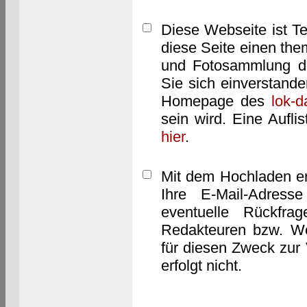
Diese Webseite ist T
diese Seite einen them
und Fotosammlung dar
Sie sich einverstand
Homepage des
lok-
sein wird. Eine Aufl
hier
.
Mit dem Hochladen er
Ihre E-Mail-Adres
eventuelle Rückfra
Redakteuren bzw. We
für diesen Zweck zur 
erfolgt nicht.