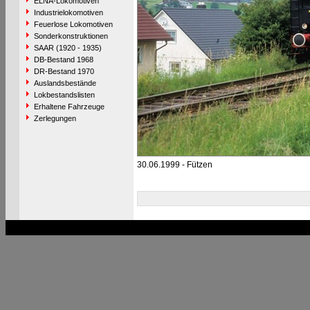
ELNA-Lokomotiven
Industrielokomotiven
Feuerlose Lokomotiven
Sonderkonstruktionen
SAAR (1920 - 1935)
DB-Bestand 1968
DR-Bestand 1970
Auslandsbestände
Lokbestandslisten
Erhaltene Fahrzeuge
Zerlegungen
30.06.1999 - Fützen