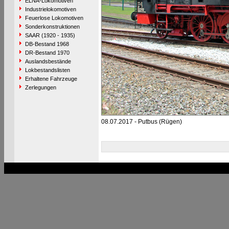
ELNA-Lokomotiven
Industrielokomotiven
Feuerlose Lokomotiven
Sonderkonstruktionen
SAAR (1920 - 1935)
DB-Bestand 1968
DR-Bestand 1970
Auslandsbestände
Lokbestandslisten
Erhaltene Fahrzeuge
Zerlegungen
08.07.2017 - Putbus (Rügen)