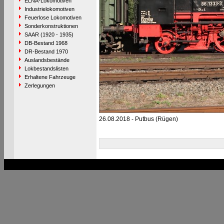
ELNA-Lokomotiven
Industrielokomotiven
Feuerlose Lokomotiven
Sonderkonstruktionen
SAAR (1920 - 1935)
DB-Bestand 1968
DR-Bestand 1970
Auslandsbestände
Lokbestandslisten
Erhaltene Fahrzeuge
Zerlegungen
26.08.2018 - Putbus (Rügen)