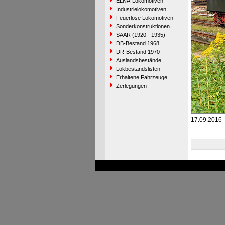
ELNA-Lokomotiven
Industrielokomotiven
Feuerlose Lokomotiven
Sonderkonstruktionen
SAAR (1920 - 1935)
DB-Bestand 1968
DR-Bestand 1970
Auslandsbestände
Lokbestandslisten
Erhaltene Fahrzeuge
Zerlegungen
17.09.2016 