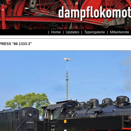
Home
Updates
Typengalerie
Mitwirkende
 PRESS "86 1333-3"