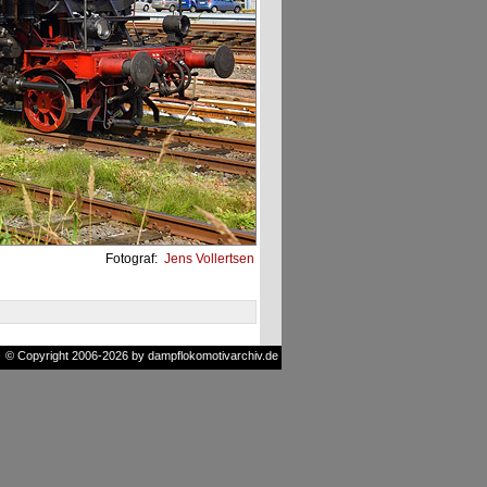
Fotograf:
Jens Vollertsen
© Copyright 2006-2026 by dampflokomotivarchiv.de