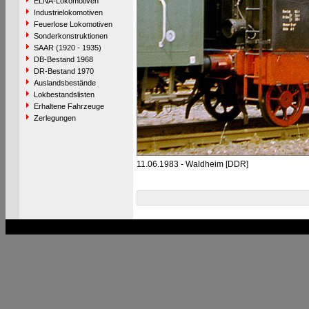
ELNA-Lokomotiven
Industrielokomotiven
Feuerlose Lokomotiven
Sonderkonstruktionen
SAAR (1920 - 1935)
DB-Bestand 1968
DR-Bestand 1970
Auslandsbestände
Lokbestandslisten
Erhaltene Fahrzeuge
Zerlegungen
11.06.1983 - Waldheim [DDR]