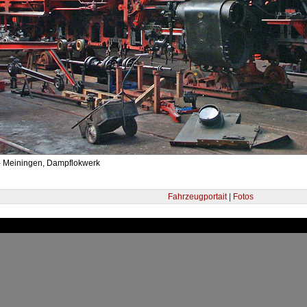
- Meiningen, Dampflokwerk
Fahrzeugportait | Fotos