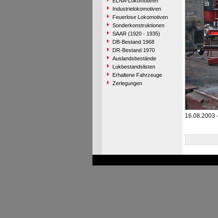
ELNA-Lokomotiven
Industrielokomotiven
Feuerlose Lokomotiven
Sonderkonstruktionen
SAAR (1920 - 1935)
DB-Bestand 1968
DR-Bestand 1970
Auslandsbestände
Lokbestandslisten
Erhaltene Fahrzeuge
Zerlegungen
16.08.2003 