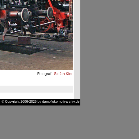
Fotograf:
Stefan Kier
© Copyright 2006-2026 by dampflokomotivarchiv.de