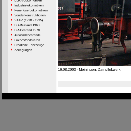
ELNA-Lokomotiven
Industrielokomotiven
Feuerlose Lokomotiven
Sonderkonstruktionen
SAAR (1920 - 1935)
DB-Bestand 1968
DR-Bestand 1970
Auslandsbestände
Lokbestandslisten
Erhaltene Fahrzeuge
Zerlegungen
16.08.2003 - Meiningen, Dampflokwerk