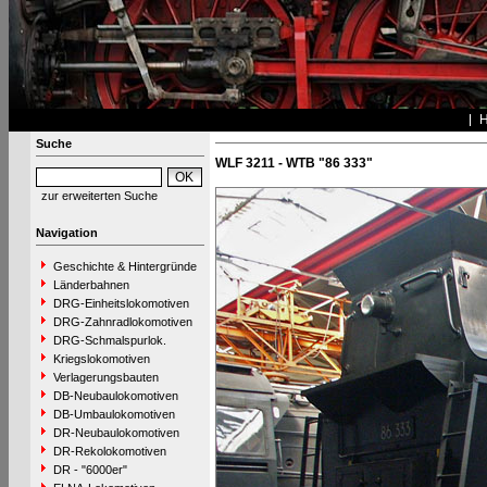
Suche
WLF 3211 - WTB "86 333"
zur erweiterten Suche
Navigation
Geschichte & Hintergründe
Länderbahnen
DRG-Einheitslokomotiven
DRG-Zahnradlokomotiven
DRG-Schmalspurlok.
Kriegslokomotiven
Verlagerungsbauten
DB-Neubaulokomotiven
DB-Umbaulokomotiven
DR-Neubaulokomotiven
DR-Rekolokomotiven
DR - "6000er"