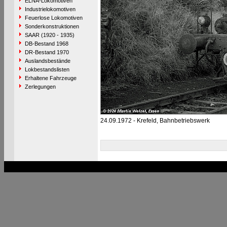
ELNA-Lokomotiven
Industrielokomotiven
Feuerlose Lokomotiven
Sonderkonstruktionen
SAAR (1920 - 1935)
DB-Bestand 1968
DR-Bestand 1970
Auslandsbestände
Lokbestandslisten
Erhaltene Fahrzeuge
Zerlegungen
24.09.1972 - Krefeld, Bahnbetriebswerk