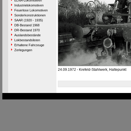
ELNA-Lokomotiven
Industrielokomotiven
Feuerlose Lokomotiven
Sonderkonstruktionen
SAAR (1920 - 1935)
DB-Bestand 1968
DR-Bestand 1970
Auslandsbestände
Lokbestandslisten
Erhaltene Fahrzeuge
Zerlegungen
24.09.1972 - Krefeld-Stahlwerk, Haltepunkt