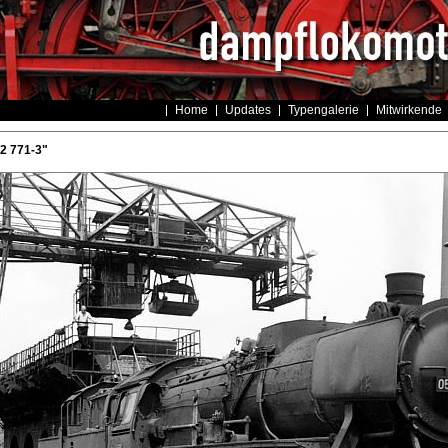
Home
Updates
Typengalerie
Mitwirkende
52 771-3"