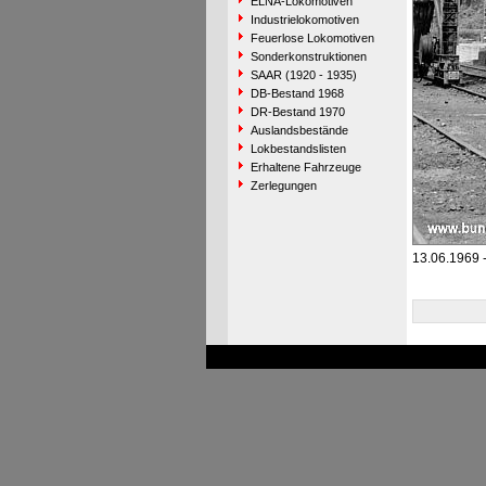
ELNA-Lokomotiven
Industrielokomotiven
Feuerlose Lokomotiven
Sonderkonstruktionen
SAAR (1920 - 1935)
DB-Bestand 1968
DR-Bestand 1970
Auslandsbestände
Lokbestandslisten
Erhaltene Fahrzeuge
Zerlegungen
13.06.1969 