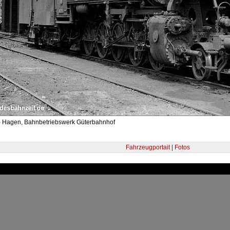
- Hagen, Bahnbetriebswerk Güterbahnhof
Fahrzeugportait | Fotos