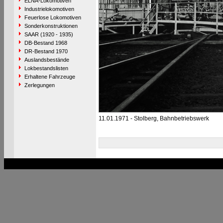
ELNA-Lokomotiven
Industrielokomotiven
Feuerlose Lokomotiven
Sonderkonstruktionen
SAAR (1920 - 1935)
DB-Bestand 1968
DR-Bestand 1970
Auslandsbestände
Lokbestandslisten
Erhaltene Fahrzeuge
Zerlegungen
11.01.1971 - Stolberg, Bahnbetriebswerk