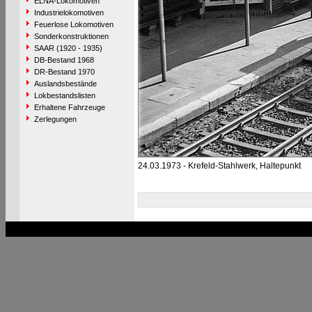
ELNA-Lokomotiven
Industrielokomotiven
Feuerlose Lokomotiven
Sonderkonstruktionen
SAAR (1920 - 1935)
DB-Bestand 1968
DR-Bestand 1970
Auslandsbestände
Lokbestandslisten
Erhaltene Fahrzeuge
Zerlegungen
24.03.1973 - Krefeld-Stahlwerk, Haltepunkt