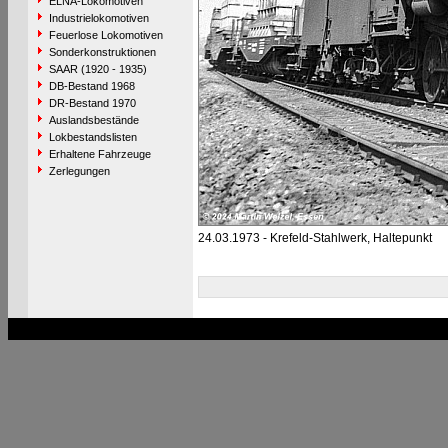
ELNA-Lokomotiven
Industrielokomotiven
Feuerlose Lokomotiven
Sonderkonstruktionen
SAAR (1920 - 1935)
DB-Bestand 1968
DR-Bestand 1970
Auslandsbestände
Lokbestandslisten
Erhaltene Fahrzeuge
Zerlegungen
24.03.1973 - Krefeld-Stahlwerk, Haltepunkt