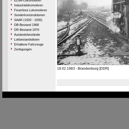
ELNA-Lokomotiven
Industrielokomotiven
Feuerlose Lokomotiven
Sonderkonstruktionen
SAAR (1920 - 1935)
DB-Bestand 1968
DR-Bestand 1970
Auslandsbestände
Lokbestandslisten
Erhaltene Fahrzeuge
Zerlegungen
19.02.1983 - Brandenburg [DDR]