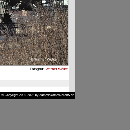
Fotograf:
Werner Wölke
© Copyright 2006-2026 by dampflokomotivarchiv.de