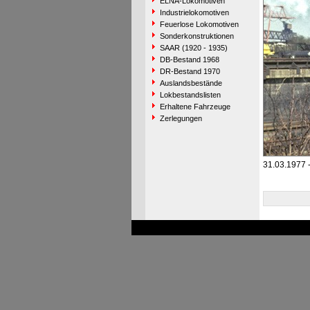
ELNA-Lokomotiven
Industrielokomotiven
Feuerlose Lokomotiven
Sonderkonstruktionen
SAAR (1920 - 1935)
DB-Bestand 1968
DR-Bestand 1970
Auslandsbestände
Lokbestandslisten
Erhaltene Fahrzeuge
Zerlegungen
31.03.1977 