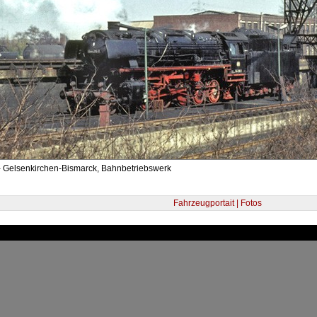
- Gelsenkirchen-Bismarck, Bahnbetriebswerk
Fahrzeugportait | Fotos