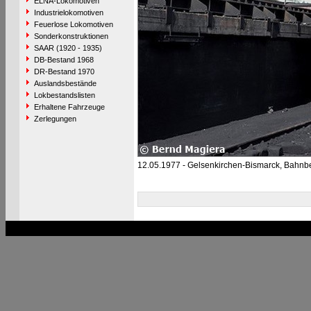
ELNA-Lokomotiven
Industrielokomotiven
Feuerlose Lokomotiven
Sonderkonstruktionen
SAAR (1920 - 1935)
DB-Bestand 1968
DR-Bestand 1970
Auslandsbestände
Lokbestandslisten
Erhaltene Fahrzeuge
Zerlegungen
12.05.1977 - Gelsenkirchen-Bismarck, Bahnb