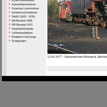
ELNA-Lokomotiven
Industrielokomotiven
Feuerlose Lokomotiven
Sonderkonstruktionen
SAAR (1920 - 1935)
DB-Bestand 1968
DR-Bestand 1970
Auslandsbestände
Lokbestandslisten
Erhaltene Fahrzeuge
Zerlegungen
13.04.1977 - Gelsenkirchen-Bismarck, Bahnb