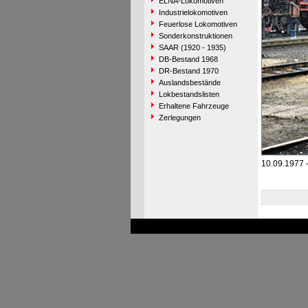
ELNA-Lokomotiven
Industrielokomotiven
Feuerlose Lokomotiven
Sonderkonstruktionen
SAAR (1920 - 1935)
DB-Bestand 1968
DR-Bestand 1970
Auslandsbestände
Lokbestandslisten
Erhaltene Fahrzeuge
Zerlegungen
10.09.1977 