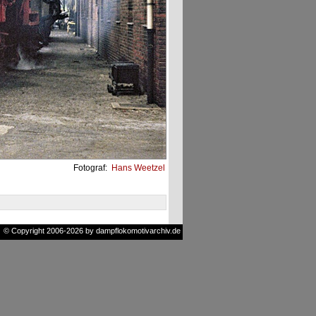
Fotograf:
Hans Weetzel
© Copyright 2006-2026 by dampflokomotivarchiv.de