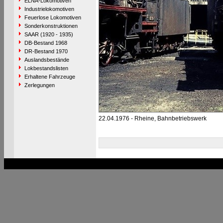
ELNA-Lokomotiven
Industrielokomotiven
Feuerlose Lokomotiven
Sonderkonstruktionen
SAAR (1920 - 1935)
DB-Bestand 1968
DR-Bestand 1970
Auslandsbestände
Lokbestandslisten
Erhaltene Fahrzeuge
Zerlegungen
22.04.1976 - Rheine, Bahnbetriebswerk