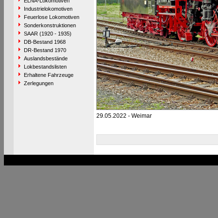
ELNA-Lokomotiven
Industrielokomotiven
Feuerlose Lokomotiven
Sonderkonstruktionen
SAAR (1920 - 1935)
DB-Bestand 1968
DR-Bestand 1970
Auslandsbestände
Lokbestandslisten
Erhaltene Fahrzeuge
Zerlegungen
29.05.2022 - Weimar