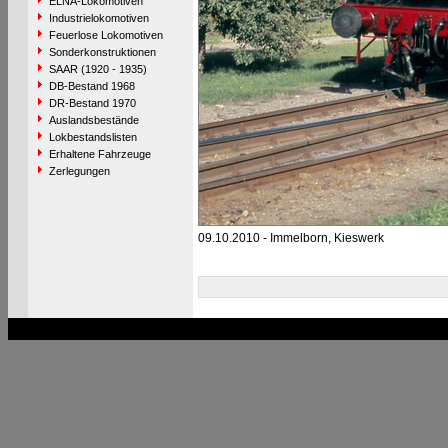
ELNA-Lokomotiven
Industrielokomotiven
Feuerlose Lokomotiven
Sonderkonstruktionen
SAAR (1920 - 1935)
DB-Bestand 1968
DR-Bestand 1970
Auslandsbestände
Lokbestandslisten
Erhaltene Fahrzeuge
Zerlegungen
09.10.2010 - Immelborn, Kieswerk