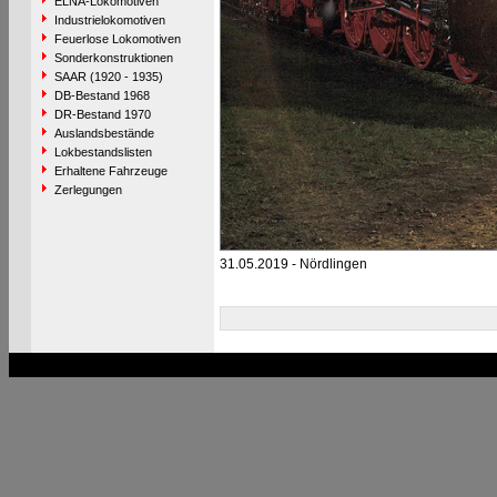
ELNA-Lokomotiven
Industrielokomotiven
Feuerlose Lokomotiven
Sonderkonstruktionen
SAAR (1920 - 1935)
DB-Bestand 1968
DR-Bestand 1970
Auslandsbestände
Lokbestandslisten
Erhaltene Fahrzeuge
Zerlegungen
31.05.2019 - Nördlingen