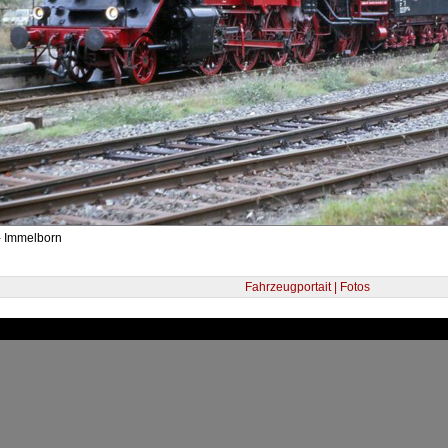
- Immelborn
Fahrzeugportait | Fotos