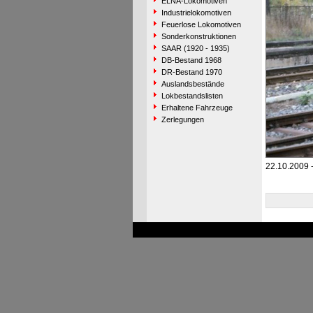
ELNA-Lokomotiven
Industrielokomotiven
Feuerlose Lokomotiven
Sonderkonstruktionen
SAAR (1920 - 1935)
DB-Bestand 1968
DR-Bestand 1970
Auslandsbestände
Lokbestandslisten
Erhaltene Fahrzeuge
Zerlegungen
22.10.2009 