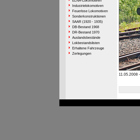
ELNA-Lokomotiven
Industrielokomotiven
Feuerlose Lokomotiven
Sonderkonstruktionen
SAAR (1920 - 1935)
DB-Bestand 1968
DR-Bestand 1970
Auslandsbestände
Lokbestandslisten
Erhaltene Fahrzeuge
Zerlegungen
11.05.2008 