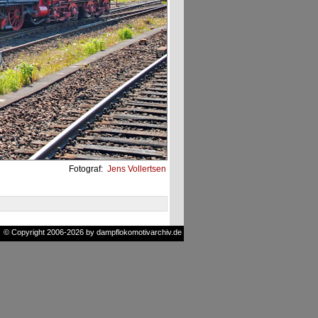
Fotograf:
Jens Vollertsen
© Copyright 2006-2026 by dampflokomotivarchiv.de